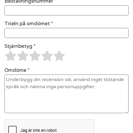
Beställningsnummer
Titeln på omdömet *
Stjärnbetyg *
Omdöme *