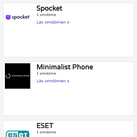
Spocket
1 omdöme
Läs omdömen »
Minimalist Phone
1 omdöme
Läs omdömen »
ESET
1 omdöme