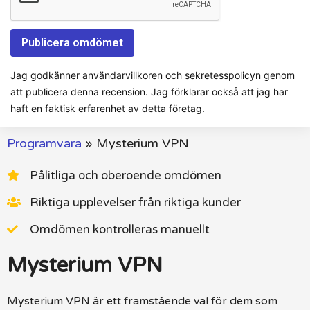
Jag godkänner användarvillkoren och sekretesspolicyn genom
att publicera denna recension. Jag förklarar också att jag har
haft en faktisk erfarenhet av detta företag.
Programvara
»
Mysterium VPN
Pålitliga och oberoende omdömen
Riktiga upplevelser från riktiga kunder
Omdömen kontrolleras manuellt
Mysterium VPN
Mysterium VPN är ett framstående val för dem som