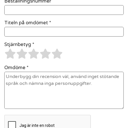
Beställningsnummer
Titeln på omdömet *
Stjärnbetyg *
Omdöme *