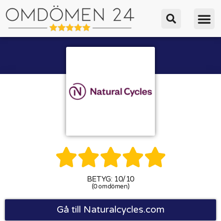





BETYG: 10/10
(0 omdömen)
Gå till Naturalcycles.com