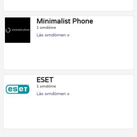
Minimalist Phone
1 omdöme
Läs omdömen »
ESET
1 omdöme
Läs omdömen »