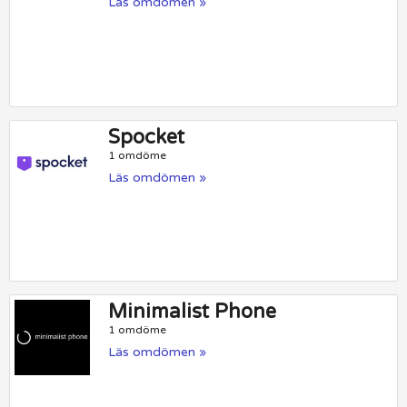
Läs omdömen »
Spocket
1 omdöme
Läs omdömen »
Minimalist Phone
1 omdöme
Läs omdömen »