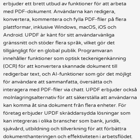
erbjuder ett brett utbud av funktioner för att arbeta
med PDF-dokument. Användarna kan redigera,
konvertera, kommentera och fylla PDF-filer på flera
plattformar, inklusive Windows, macOS, iOS och
Android. UPDF är känt för sitt användarvänliga
gränssnitt och stöder flera språk, vilket gör det
tillgängligt för en global publik. Programvaran
innehåller funktioner som optisk teckenigenkänning
(OCR) för att konvertera skannade dokument till
redigerbar text, och AI-funktioner som gör det möjligt
för användare att sammanfatta, översätta och
interagera med PDF-filer via chatt. UPDF erbjuder också
molnlagringsalternativ för att säkerställa att användarna
kan komma åt sina dokument från flera enheter. För
företag erbjuder UPDF skräddarsydda lösningar som
kan integreras i olika branscher som bank, juridik,
sjukvård, utbildning och tillverkning för att förbättra
dokumenthanteringen och effektiviteten i arbetsflödet.