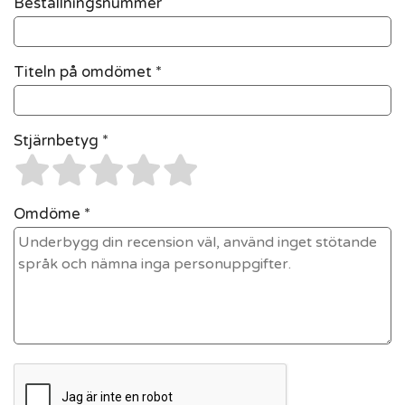
Beställningsnummer
Titeln på omdömet *
Stjärnbetyg *
Omdöme *