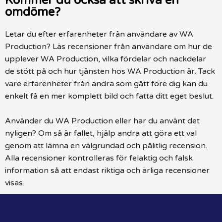
Kommer du också att skriva en
omdöme?
Letar du efter erfarenheter från användare av WA
Production? Läs recensioner från användare om hur de
upplever WA Production, vilka fördelar och nackdelar
de stött på och hur tjänsten hos WA Production är. Tack
vare erfarenheter från andra som gått före dig kan du
enkelt få en mer komplett bild och fatta ditt eget beslut.
Använder du WA Production eller har du använt det
nyligen? Om så är fallet, hjälp andra att göra ett val
genom att lämna en välgrundad och pålitlig recension.
Alla recensioner kontrolleras för felaktig och falsk
information så att endast riktiga och ärliga recensioner
visas.