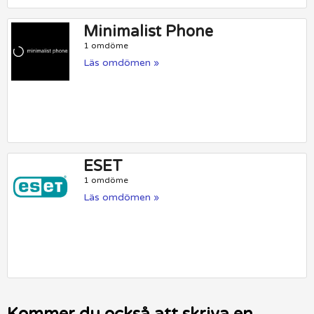
Minimalist Phone
1 omdöme
Läs omdömen »
ESET
1 omdöme
Läs omdömen »