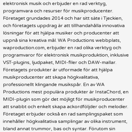
elektronisk musik och erbjuder en rad verktyg,
programvara och resurser för musikproducenter.
Företaget grundades 2014 och har sitt säte i Tjeckien,
och företagets uppdrag är att tillhandahålla innovativa
lösningar för att hjälpa musiker och producenter att
uppnå sina kreativa mål. WA Productions webbplats,
waproduction.com, erbjuder en rad olika verktyg och
programvaror för elektronisk musikproduktion, inklusive
VST-plugins, ljudpaket, MIDI-filer och DAW-mallar.
Företagets produkter är utformade för att hjälpa
musikproducenter att skapa högkvalitativa,
professionellt klingande musikspår. En av WA
Productions mest populära produkter är InstaChord, en
MIDI-plugin som gör det möjligt för musikproducenter
att snabbt och enkelt skapa ackordföljder och melodier.
Företaget erbjuder också en rad samplingspaket som
innehåller högkvalitativa samplingar av olika instrument,
bland annat trummor, bas och syntar. Förutom sin