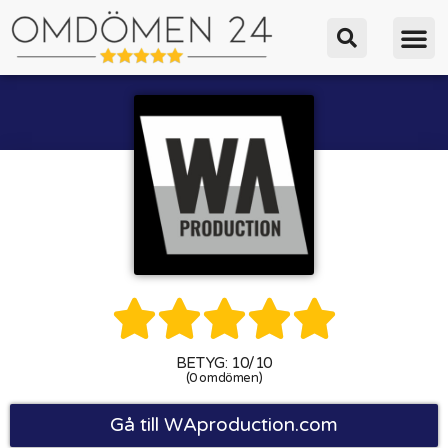





BETYG: 10/10
(0 omdömen)
Gå till WAproduction.com