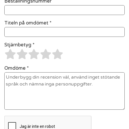
Beställningsnummer
Titeln på omdömet *
Stjärnbetyg *
Omdöme *