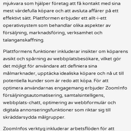
mjukvara som hjälper företag att få kontakt med sina
mest värdefulla köpare och att avsluta affärer på ett
effektivt sätt. Plattformen erbjuder ett allt-i-ett
operativsystem som behandlar olika aspekter av
försäljning, marknadsföring, verksamhet och
talanganskaffning.
Plattformens funktioner inkluderar insikter om köparens
avsikt och spårning av webbplatsbesökare, vilket gör
det möjligt för användare att definiera sina
målmarknader, upptäcka idealiska köpare och nå ut till
potentiella kunder som är redo att köpa. För att
optimera användarnas engagemang erbjuder ZoomInfo
försäljningsautomatisering, samtalsintelligens,
webbplats-chatt, optimering av webbformulär och
digitala annonseringsfunktioner som riktar sig till
skräddarsydda målgrupper.
ZoomInfos verktyg inkluderar arbetsflöden för att