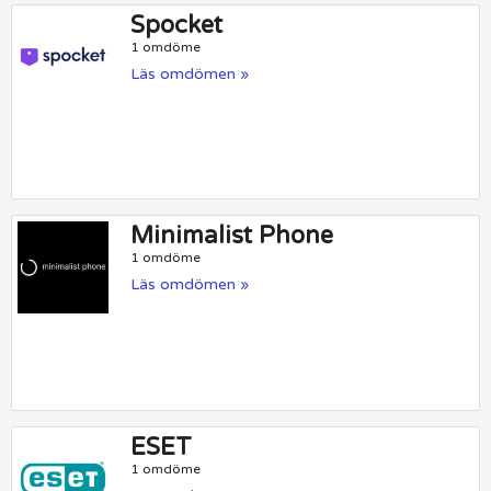
Spocket
1 omdöme
Läs omdömen »
Minimalist Phone
1 omdöme
Läs omdömen »
ESET
1 omdöme