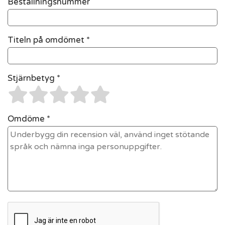
Beställningsnummer
Titeln på omdömet *
Stjärnbetyg *
Omdöme *