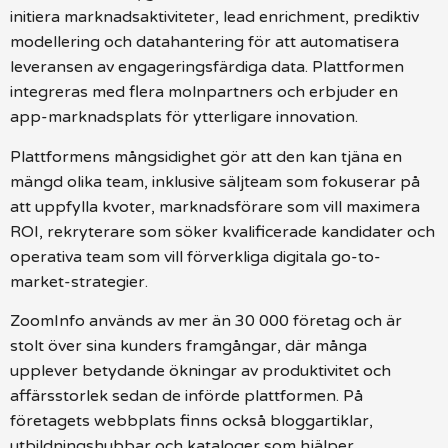
initiera marknadsaktiviteter, lead enrichment, prediktiv
modellering och datahantering för att automatisera
leveransen av engageringsfärdiga data. Plattformen
integreras med flera molnpartners och erbjuder en
app-marknadsplats för ytterligare innovation.
Plattformens mångsidighet gör att den kan tjäna en
mängd olika team, inklusive säljteam som fokuserar på
att uppfylla kvoter, marknadsförare som vill maximera
ROI, rekryterare som söker kvalificerade kandidater och
operativa team som vill förverkliga digitala go-to-
market-strategier.
ZoomInfo används av mer än 30 000 företag och är
stolt över sina kunders framgångar, där många
upplever betydande ökningar av produktivitet och
affärsstorlek sedan de införde plattformen. På
företagets webbplats finns också bloggartiklar,
utbildningshubbar och kataloger som hjälper