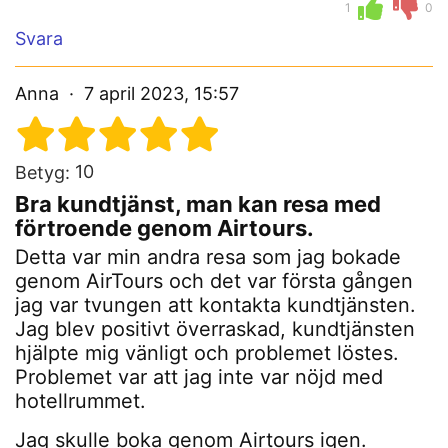
1
0
Svara
Anna
7 april 2023, 15:57
10
Betyg:
Bra kundtjänst, man kan resa med
förtroende genom Airtours.
Detta var min andra resa som jag bokade
genom AirTours och det var första gången
jag var tvungen att kontakta kundtjänsten.
Jag blev positivt överraskad, kundtjänsten
hjälpte mig vänligt och problemet löstes.
Problemet var att jag inte var nöjd med
hotellrummet.
Jag skulle boka genom Airtours igen.