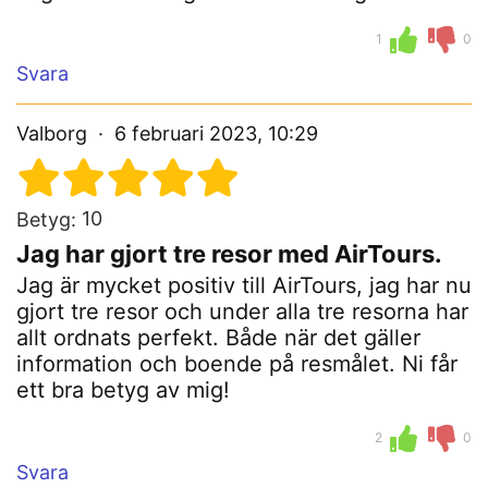
1
0
Svara
Valborg
6 februari 2023, 10:29
10
Betyg:
Jag har gjort tre resor med AirTours.
Jag är mycket positiv till AirTours, jag har nu
gjort tre resor och under alla tre resorna har
allt ordnats perfekt. Både när det gäller
information och boende på resmålet. Ni får
ett bra betyg av mig!
2
0
Svara