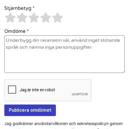
Stjärnbetyg *
Omdöme *
Jag godkänner användarvillkoren och sekretesspolicyn genom