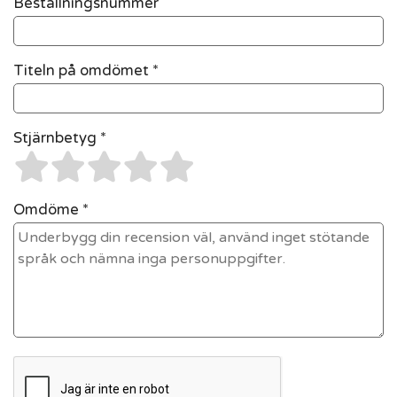
Beställningsnummer
Titeln på omdömet *
Stjärnbetyg *
Omdöme *