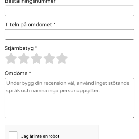
Beställningsnummer
Titeln på omdömet *
Stjärnbetyg *
Omdöme *