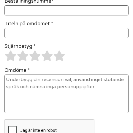
Beställningsnummer
Titeln på omdömet *
Stjärnbetyg *
Omdöme *