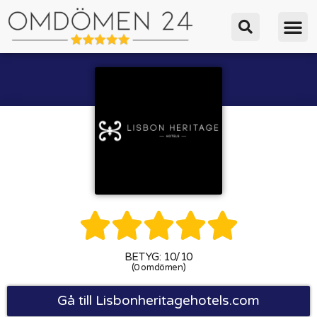





BETYG: 10/10
(0 omdömen)
Gå till Lisbonheritagehotels.com