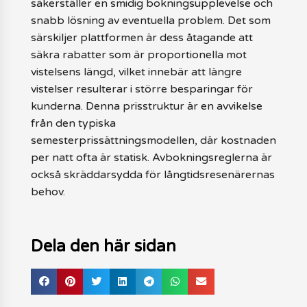
säkerställer en smidig bokningsupplevelse och
snabb lösning av eventuella problem. Det som
särskiljer plattformen är dess åtagande att
säkra rabatter som är proportionella mot
vistelsens längd, vilket innebär att längre
vistelser resulterar i större besparingar för
kunderna. Denna prisstruktur är en avvikelse
från den typiska
semesterprissättningsmodellen, där kostnaden
per natt ofta är statisk. Avbokningsreglerna är
också skräddarsydda för långtidsresenärernas
behov.
Dela den här sidan