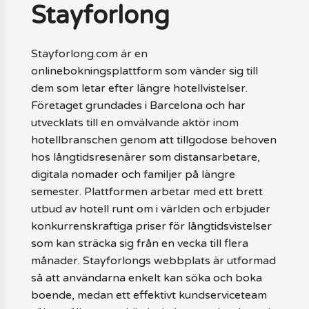
Stayforlong
Stayforlong.com är en
onlinebokningsplattform som vänder sig till
dem som letar efter längre hotellvistelser.
Företaget grundades i Barcelona och har
utvecklats till en omvälvande aktör inom
hotellbranschen genom att tillgodose behoven
hos långtidsresenärer som distansarbetare,
digitala nomader och familjer på längre
semester. Plattformen arbetar med ett brett
utbud av hotell runt om i världen och erbjuder
konkurrenskraftiga priser för långtidsvistelser
som kan sträcka sig från en vecka till flera
månader. Stayforlongs webbplats är utformad
så att användarna enkelt kan söka och boka
boende, medan ett effektivt kundserviceteam