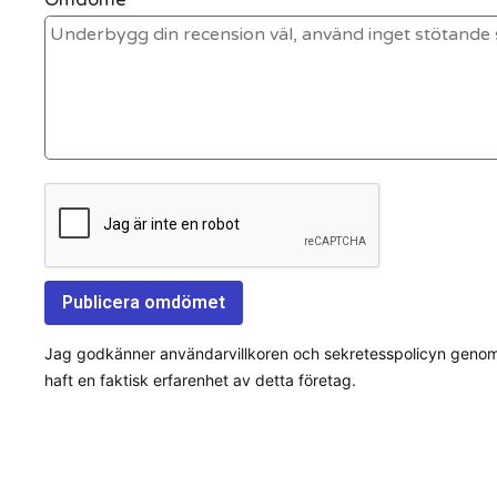
Jag godkänner användarvillkoren och sekretesspolicyn genom a
haft en faktisk erfarenhet av detta företag.