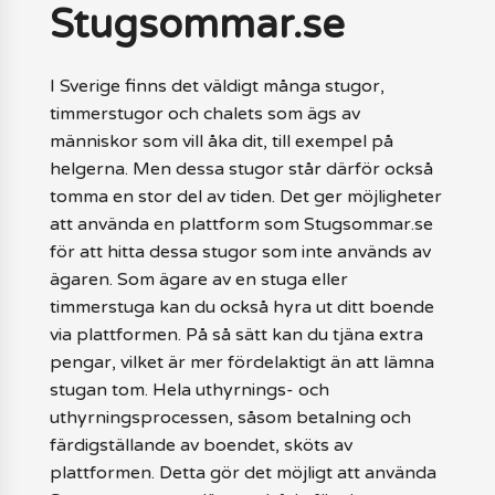
Stugsommar.se
I Sverige finns det väldigt många stugor,
timmerstugor och chalets som ägs av
människor som vill åka dit, till exempel på
helgerna. Men dessa stugor står därför också
tomma en stor del av tiden. Det ger möjligheter
att använda en plattform som Stugsommar.se
för att hitta dessa stugor som inte används av
ägaren. Som ägare av en stuga eller
timmerstuga kan du också hyra ut ditt boende
via plattformen. På så sätt kan du tjäna extra
pengar, vilket är mer fördelaktigt än att lämna
stugan tom. Hela uthyrnings- och
uthyrningsprocessen, såsom betalning och
färdigställande av boendet, sköts av
plattformen. Detta gör det möjligt att använda