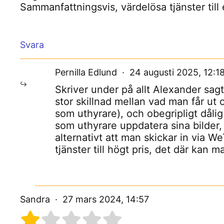
Sammanfattningsvis, värdelösa tjänster till e
Svara
Pernilla Edlund
24 augusti 2025, 12:1
Skriver under på allt Alexander sagt
stor skillnad mellan vad man får ut
som uthyrare), och obegripligt dåli
som uthyrare uppdatera sina bilder
alternativt att man skickar in via W
tjänster till högt pris, det där kan m
Sandra
27 mars 2024, 14:57