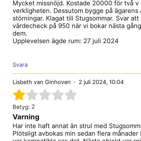
Mycket missnöjd. Kostade 20000 för två v i
verkligheten. Dessutom bygge på ägarens an
störningar. Klagat till Stugsommar. Svar at
värdecheck på 950 när vi bokar nästa gån
dem.
Upplevelsen ägde rum: 27 juli 2024
Svara
Lisbeth van Ginhoven
2 juli 2024, 10:04
2
Betyg:
Varning
Har inte haft annat än strul med Stugsomma
Plötsligt avbokas min sedan flera månader 