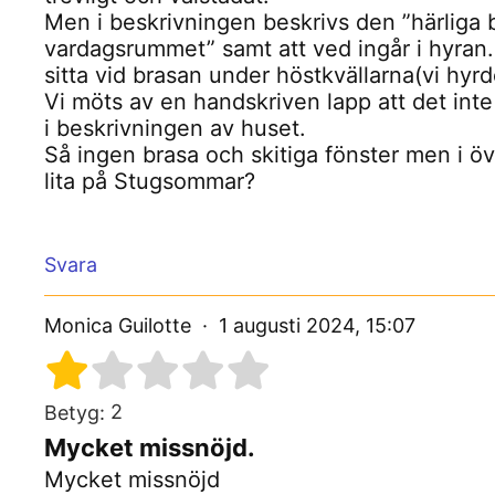
Men i beskrivningen beskrivs den ”härliga 
vardagsrummet” samt att ved ingår i hyran. D
sitta vid brasan under höstkvällarna(vi hyr
Vi möts av en handskriven lapp att det inte
i beskrivningen av huset.
Så ingen brasa och skitiga fönster men i övri
lita på Stugsommar?
Svara
Monica Guilotte
1 augusti 2024, 15:07
2
Betyg:
Mycket missnöjd.
Mycket missnöjd