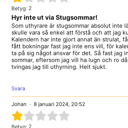
2
Betyg:
Hyr inte ut via Stugsommar!
Som uthyrare är stugsommar absolut inte lä
skulle vara så enkel att förstå och att jag 
Kalendern har inte gjort annat än strulat, 
fått bokningar fast jag inte ens vill, för k
ta på sig något ansvar för det. Så fast jag i
sommar, eftersom jag vill ha lugn och ro d
tvingas jag till uthyrning. Helt sjukt.
Svara
Johan
8 januari 2024, 20:52
2
Betyg: