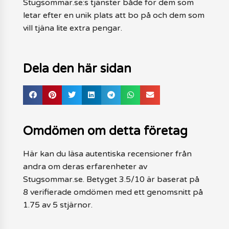
Stugsommar.se:s tjänster både för dem som
letar efter en unik plats att bo på och dem som
vill tjäna lite extra pengar.
Dela den här sidan
Omdömen om detta företag
Här kan du läsa autentiska recensioner från
andra om deras erfarenheter av
Stugsommar.se. Betyget 3.5/10 är baserat på
8 verifierade omdömen med ett genomsnitt på
1.75 av 5 stjärnor.