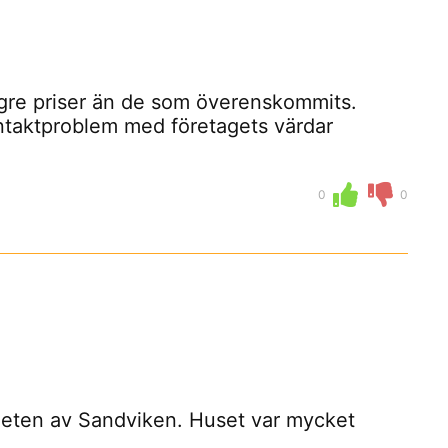
ögre priser än de som överenskommits.
ontaktproblem med företagets värdar
0
0
rheten av Sandviken. Huset var mycket