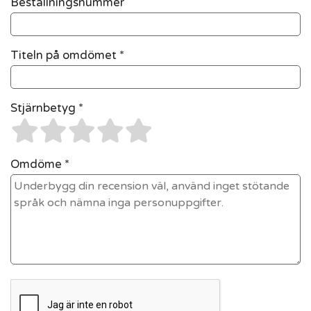
Beställningsnummer
Titeln på omdömet *
Stjärnbetyg *
Omdöme *