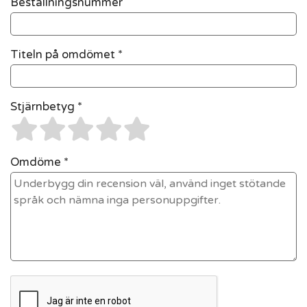
Beställningsnummer
Titeln på omdömet *
Stjärnbetyg *
Omdöme *