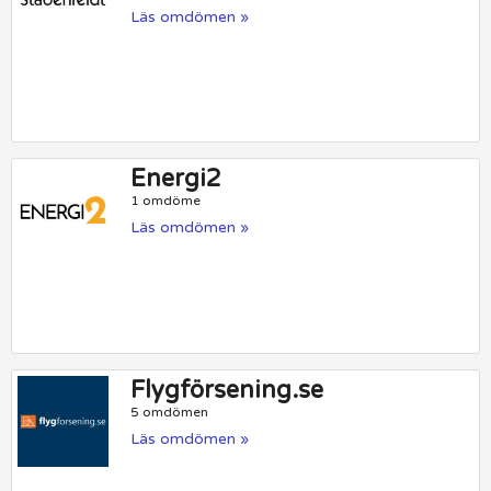
Läs omdömen »
Energi2
1 omdöme
Läs omdömen »
Flygförsening.se
5 omdömen
Läs omdömen »