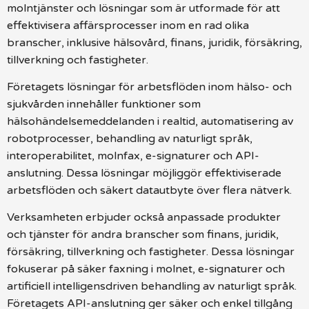
molntjänster och lösningar som är utformade för att
effektivisera affärsprocesser inom en rad olika
branscher, inklusive hälsovård, finans, juridik, försäkring,
tillverkning och fastigheter.
Företagets lösningar för arbetsflöden inom hälso- och
sjukvården innehåller funktioner som
hälsohändelsemeddelanden i realtid, automatisering av
robotprocesser, behandling av naturligt språk,
interoperabilitet, molnfax, e-signaturer och API-
anslutning. Dessa lösningar möjliggör effektiviserade
arbetsflöden och säkert datautbyte över flera nätverk.
Verksamheten erbjuder också anpassade produkter
och tjänster för andra branscher som finans, juridik,
försäkring, tillverkning och fastigheter. Dessa lösningar
fokuserar på säker faxning i molnet, e-signaturer och
artificiell intelligensdriven behandling av naturligt språk.
Företagets API-anslutning ger säker och enkel tillgång