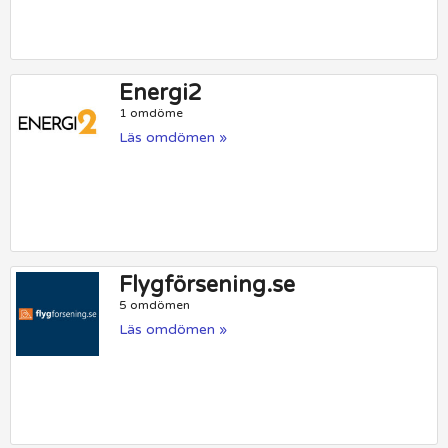
Energi2
1 omdöme
Läs omdömen »
Flygförsening.se
5 omdömen
Läs omdömen »