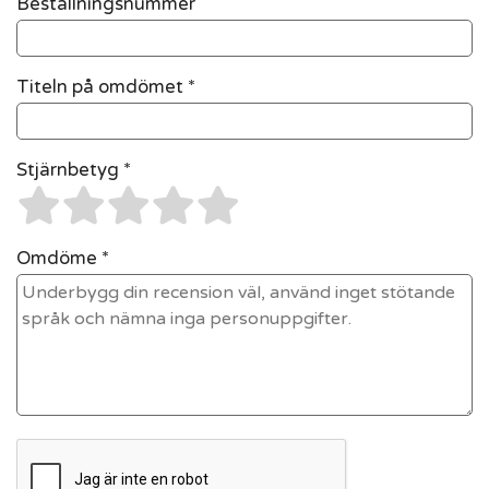
Beställningsnummer
Titeln på omdömet *
Stjärnbetyg *
Omdöme *