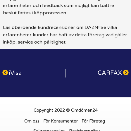
erfarenheter och feedback som möjligt kan bättre
beslut fattas i köpprocessen.
Läs oberoende kundrecensioner om DAZN! Se vilka
erfarenheter kunder har haft av detta företag vad gäller
inköp, service och pålitlighet.
iVisa
CARFAX
Copyright 2022 © Omdömen24
Om oss
För Konsumenter
För Företag
Sekretesspolicy
Revisionspolicy