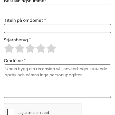
Beställningsnummer
Titeln på omdömet *
Stjärnbetyg *
Omdöme *