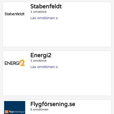
Stabenfeldt
1 omdöme
Läs omdömen »
Energi2
1 omdöme
Läs omdömen »
Flygförsening.se
5 omdömen