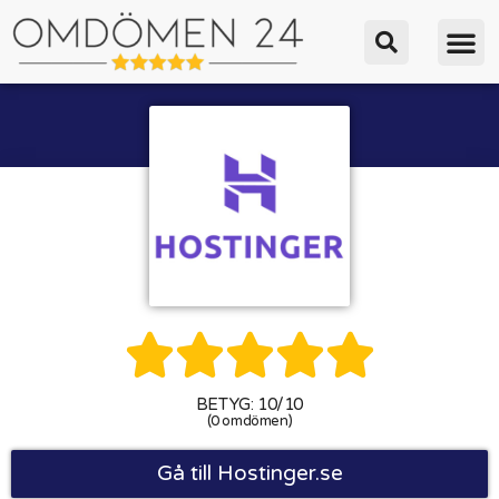





BETYG: 10/10
(0 omdömen)
Gå till Hostinger.se