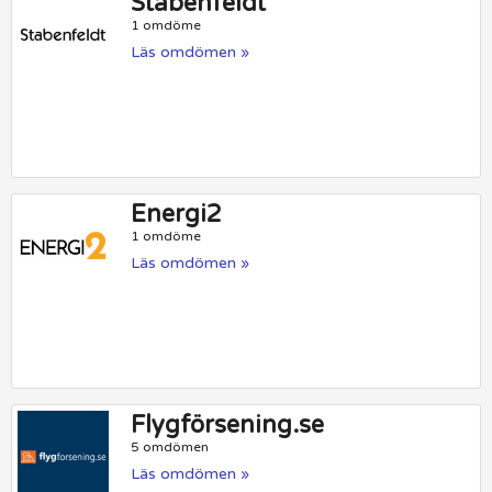
Stabenfeldt
1 omdöme
Läs omdömen »
Energi2
1 omdöme
Läs omdömen »
Flygförsening.se
5 omdömen
Läs omdömen »