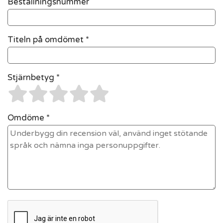
Beställningsnummer
Titeln på omdömet *
Stjärnbetyg *
Omdöme *