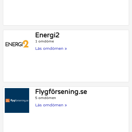
Energi2
1 omdöme
Läs omdömen »
Flygförsening.se
5 omdömen
Läs omdömen »