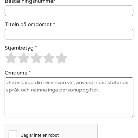
Beställningsnummer
Titeln på omdömet *
Stjärnbetyg *
Omdöme *