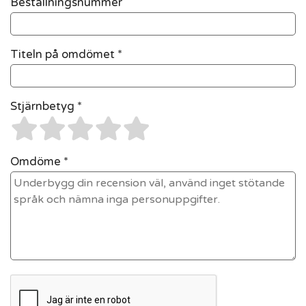
Beställningsnummer
Titeln på omdömet *
Stjärnbetyg *
Omdöme *