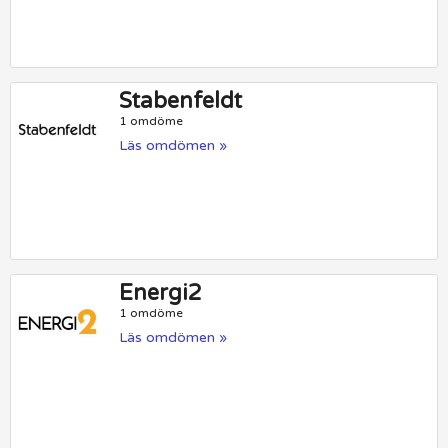
Stabenfeldt
1 omdöme
Läs omdömen »
Energi2
1 omdöme
Läs omdömen »