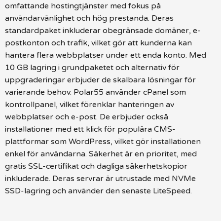
omfattande hostingtjänster med fokus på
användarvänlighet och hög prestanda. Deras
standardpaket inkluderar obegränsade domäner, e-
postkonton och trafik, vilket gör att kunderna kan
hantera flera webbplatser under ett enda konto. Med
10 GB lagring i grundpaketet och alternativ för
uppgraderingar erbjuder de skalbara lösningar för
varierande behov. Polar55 använder cPanel som
kontrollpanel, vilket förenklar hanteringen av
webbplatser och e-post. De erbjuder också
installationer med ett klick för populära CMS-
plattformar som WordPress, vilket gör installationen
enkel för användarna. Säkerhet är en prioritet, med
gratis SSL-certifikat och dagliga säkerhetskopior
inkluderade. Deras servrar är utrustade med NVMe
SSD-lagring och använder den senaste LiteSpeed.