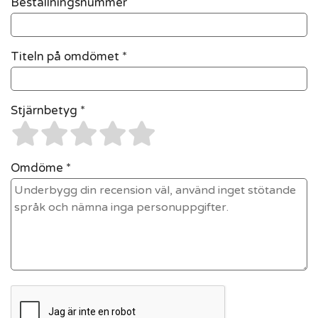
Beställningsnummer
Titeln på omdömet *
Stjärnbetyg *
Omdöme *