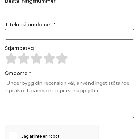
Beställningsnummer
Titeln på omdömet *
Stjärnbetyg *
Omdöme *