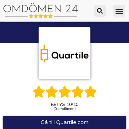





BETYG: 10/10
(0 omdömen)
Gå till Quartile.com