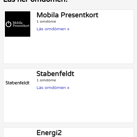
Mobila Presentkort
1 omdöme
Läs omdömen »
Stabenfeldt
1 omdöme
Läs omdömen »
Energi2