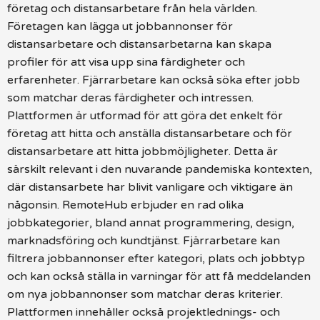
företag och distansarbetare från hela världen.
Företagen kan lägga ut jobbannonser för
distansarbetare och distansarbetarna kan skapa
profiler för att visa upp sina färdigheter och
erfarenheter. Fjärrarbetare kan också söka efter jobb
som matchar deras färdigheter och intressen.
Plattformen är utformad för att göra det enkelt för
företag att hitta och anställa distansarbetare och för
distansarbetare att hitta jobbmöjligheter. Detta är
särskilt relevant i den nuvarande pandemiska kontexten,
där distansarbete har blivit vanligare och viktigare än
någonsin. RemoteHub erbjuder en rad olika
jobbkategorier, bland annat programmering, design,
marknadsföring och kundtjänst. Fjärrarbetare kan
filtrera jobbannonser efter kategori, plats och jobbtyp
och kan också ställa in varningar för att få meddelanden
om nya jobbannonser som matchar deras kriterier.
Plattformen innehåller också projektlednings- och