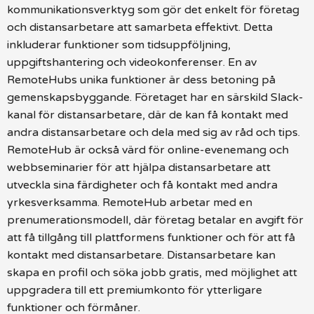
kommunikationsverktyg som gör det enkelt för företag
och distansarbetare att samarbeta effektivt. Detta
inkluderar funktioner som tidsuppföljning,
uppgiftshantering och videokonferenser. En av
RemoteHubs unika funktioner är dess betoning på
gemenskapsbyggande. Företaget har en särskild Slack-
kanal för distansarbetare, där de kan få kontakt med
andra distansarbetare och dela med sig av råd och tips.
RemoteHub är också värd för online-evenemang och
webbseminarier för att hjälpa distansarbetare att
utveckla sina färdigheter och få kontakt med andra
yrkesverksamma. RemoteHub arbetar med en
prenumerationsmodell, där företag betalar en avgift för
att få tillgång till plattformens funktioner och för att få
kontakt med distansarbetare. Distansarbetare kan
skapa en profil och söka jobb gratis, med möjlighet att
uppgradera till ett premiumkonto för ytterligare
funktioner och förmåner.