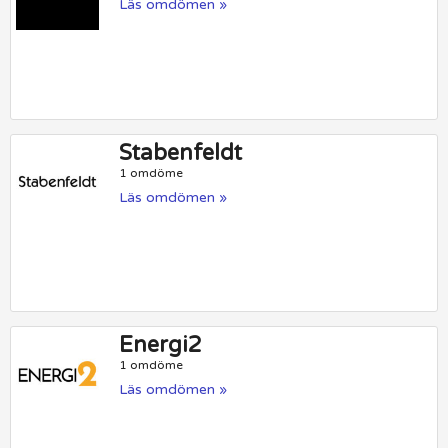
Läs omdömen »
Stabenfeldt
1 omdöme
Läs omdömen »
Energi2
1 omdöme
Läs omdömen »