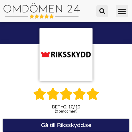





BETYG: 10/10
(0 omdömen)
Gå till Riksskydd.se