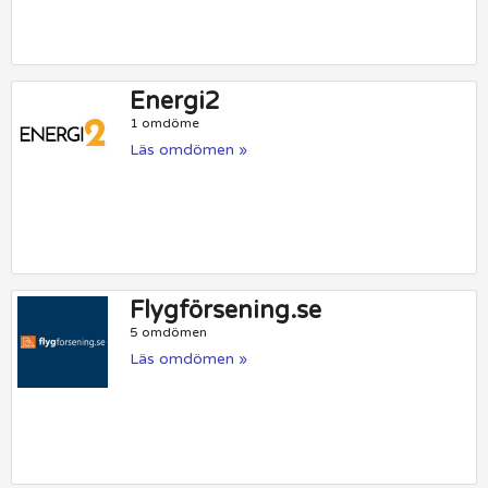
Energi2
1 omdöme
Läs omdömen »
Flygförsening.se
5 omdömen
Läs omdömen »