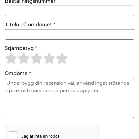
Beställningsnummer
Titeln på omdömet *
Stjärnbetyg *
Omdöme *