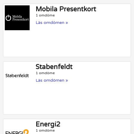
Mobila Presentkort
1 omdöme
Läs omdömen »
Stabenfeldt
1 omdöme
Läs omdömen »
Energi2
1 omdöme