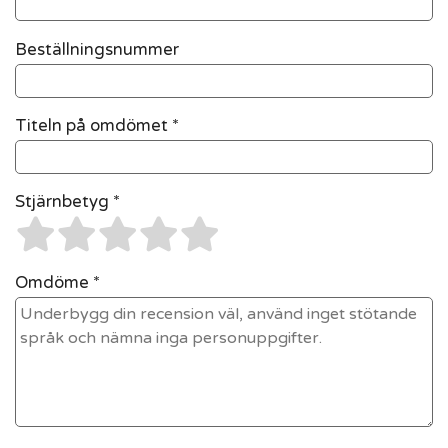
Beställningsnummer
Titeln på omdömet *
Stjärnbetyg *
Omdöme *