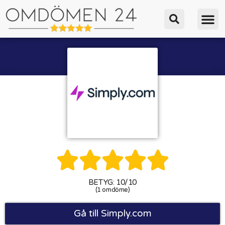





BETYG: 10/10
(1 omdöme)
Gå till Simply.com