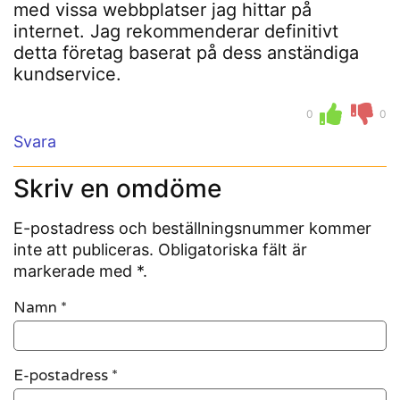
med vissa webbplatser jag hittar på
internet. Jag rekommenderar definitivt
detta företag baserat på dess anständiga
kundservice.
0
0
Svara
Skriv en omdöme
E-postadress och beställningsnummer kommer
inte att publiceras. Obligatoriska fält är
markerade med *.
Namn
*
E-postadress
*