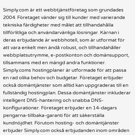
Simply.com är ett webbtjänstföretag som grundades
2004. Företaget vänder sig till kunder med varierande
tekniska färdigheter med målet att tillhandahålla
tillförlitliga och användarvänliga lösningar. Kärnan i
deras erbjudande är webbhotell, som är utformat för
att vara enkelt men ändå robust, och tillhandahåller
webbplatsutrymme, e-postkonton och domänsupport,
tillsammans med en mängd andra funktioner.
Simply.coms hostingplaner är utformade för att passa
en rad olika behov och budgetar. Företaget erbjuder
också domäntjänster som alltid kan uppgraderas till en
fullständig hostingplan. Dessa domäntjänster inkluderar
intelligent DNS-hantering och snabba DNS-
konfigurationer. Företaget erbjuder en 14-dagars
pengarna-tillbaka-garanti för att säkerställa
kundnöjdhet. Förutom hosting- och domäntjänster
erbjuder Simply.com också erbjudanden inom områden