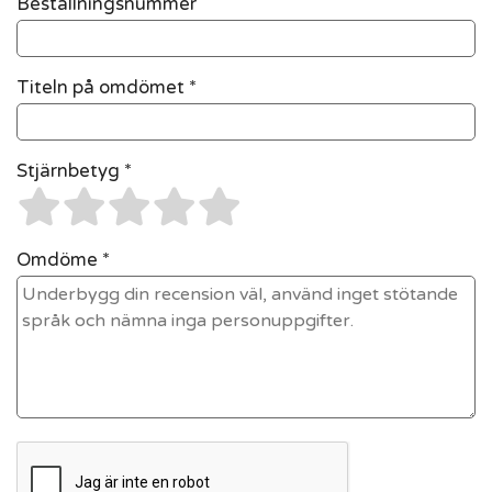
Beställningsnummer
Titeln på omdömet *
Stjärnbetyg *
Omdöme *