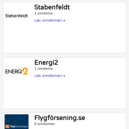
Stabenfeldt
1 omdöme
Läs omdömen »
Energi2
1 omdöme
Läs omdömen »
Flygförsening.se
5 omdömen