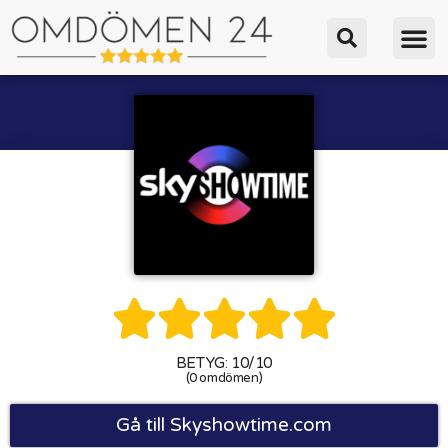





BETYG: 10/10
(0 omdömen)
Gå till Skyshowtime.com