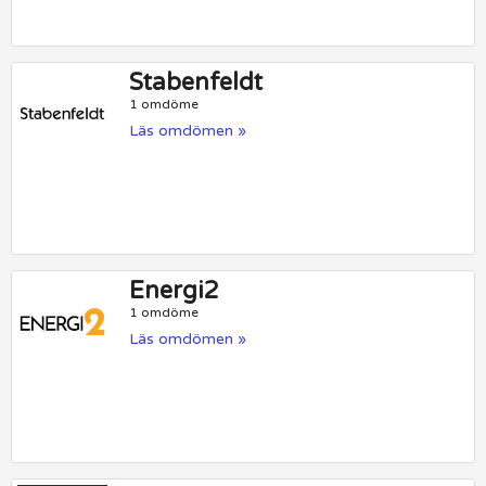
Stabenfeldt
1 omdöme
Läs omdömen »
Energi2
1 omdöme
Läs omdömen »