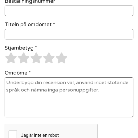
Beställningsnummer
Titeln på omdömet *
Stjärnbetyg *
Omdöme *