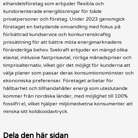
elhandelsföretag som erbjuder flexibla och
kundorienterade energilösningar för både
privatpersoner och företag. Under 2023 genomgick
företaget en betydande omvandling med fokus på
förbättrad kundservice och konkurrenskraftig
prissättning för att bättre möta energimarknadens
föränderliga behov. Svekraft erbjuder en mängd olika
elavtal, inklusive fastprisavtal, rörliga månadspriser och
timprisalternativ, vilket gör det möjligt för kunderna att
välja planer som passar deras konsumtionsmönster och
ekonomiska preferenser. Företaget arbetar för
hållbarhet och tillhandahåller energi som uteslutande
kommer från nordiska länder, med möjlighet till 100%
fossilfri el, vilket hjälper miljömedvetna konsumenter att
minska sitt koldioxidavtryck.
Dela den här sidan