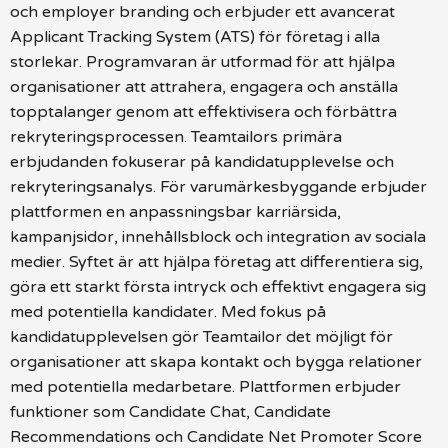
och employer branding och erbjuder ett avancerat
Applicant Tracking System (ATS) för företag i alla
storlekar. Programvaran är utformad för att hjälpa
organisationer att attrahera, engagera och anställa
topptalanger genom att effektivisera och förbättra
rekryteringsprocessen. Teamtailors primära
erbjudanden fokuserar på kandidatupplevelse och
rekryteringsanalys. För varumärkesbyggande erbjuder
plattformen en anpassningsbar karriärsida,
kampanjsidor, innehållsblock och integration av sociala
medier. Syftet är att hjälpa företag att differentiera sig,
göra ett starkt första intryck och effektivt engagera sig
med potentiella kandidater. Med fokus på
kandidatupplevelsen gör Teamtailor det möjligt för
organisationer att skapa kontakt och bygga relationer
med potentiella medarbetare. Plattformen erbjuder
funktioner som Candidate Chat, Candidate
Recommendations och Candidate Net Promoter Score