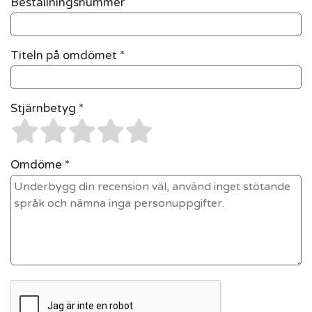
Beställningsnummer
Titeln på omdömet *
Stjärnbetyg *
Omdöme *