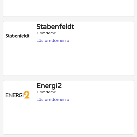
Stabenfeldt
1 omdöme
Läs omdömen »
Energi2
1 omdöme
Läs omdömen »