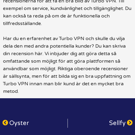
recensionerna för att få en bra bild av Turbo VPN. Till
exempel om service, kundvänlighet och tillgänglighet. Du
kan också ta reda på om de är funktionella och
tillfredsställande.
Har du en erfarenhet av Turbo VPN och skulle du vilja
dela den med andra potentiella kunder? Du kan skriva
din recension här. Vi inbjuder dig att göra detta så
omfattande som möjligt för att göra plattformen så
användbar som möjligt. Riktiga oberoende recensioner
är sällsynta, men för att bilda sig en bra uppfattning om
Turbo VPN innan man blir kund är det en mycket bra
metod.
Oyster
Sellfy