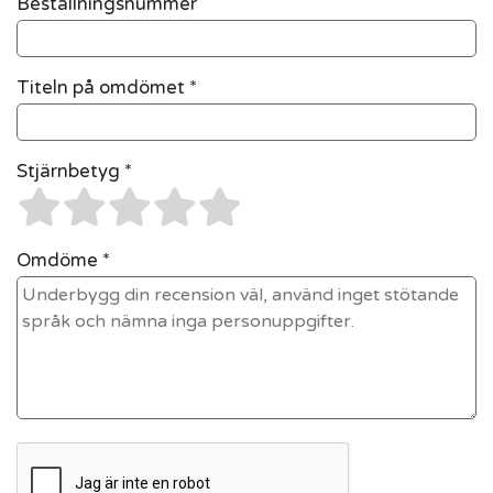
Beställningsnummer
Titeln på omdömet *
Stjärnbetyg *
Omdöme *