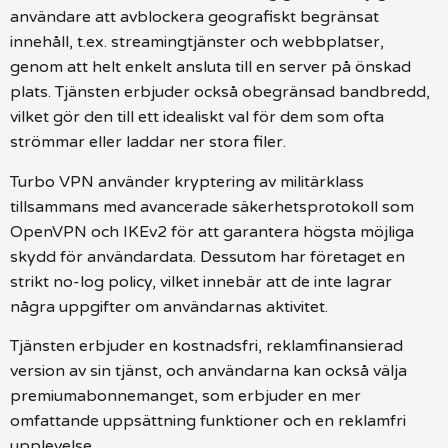
användare att avblockera geografiskt begränsat
innehåll, t.ex. streamingtjänster och webbplatser,
genom att helt enkelt ansluta till en server på önskad
plats. Tjänsten erbjuder också obegränsad bandbredd,
vilket gör den till ett idealiskt val för dem som ofta
strömmar eller laddar ner stora filer.
Turbo VPN använder kryptering av militärklass
tillsammans med avancerade säkerhetsprotokoll som
OpenVPN och IKEv2 för att garantera högsta möjliga
skydd för användardata. Dessutom har företaget en
strikt no-log policy, vilket innebär att de inte lagrar
några uppgifter om användarnas aktivitet.
Tjänsten erbjuder en kostnadsfri, reklamfinansierad
version av sin tjänst, och användarna kan också välja
premiumabonnemanget, som erbjuder en mer
omfattande uppsättning funktioner och en reklamfri
upplevelse.