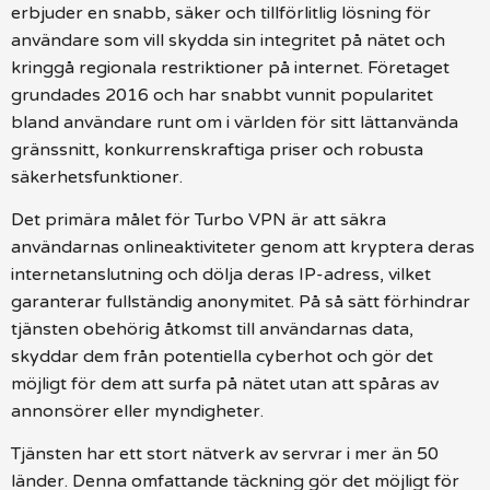
erbjuder en snabb, säker och tillförlitlig lösning för
användare som vill skydda sin integritet på nätet och
kringgå regionala restriktioner på internet. Företaget
grundades 2016 och har snabbt vunnit popularitet
bland användare runt om i världen för sitt lättanvända
gränssnitt, konkurrenskraftiga priser och robusta
säkerhetsfunktioner.
Det primära målet för Turbo VPN är att säkra
användarnas onlineaktiviteter genom att kryptera deras
internetanslutning och dölja deras IP-adress, vilket
garanterar fullständig anonymitet. På så sätt förhindrar
tjänsten obehörig åtkomst till användarnas data,
skyddar dem från potentiella cyberhot och gör det
möjligt för dem att surfa på nätet utan att spåras av
annonsörer eller myndigheter.
Tjänsten har ett stort nätverk av servrar i mer än 50
länder. Denna omfattande täckning gör det möjligt för