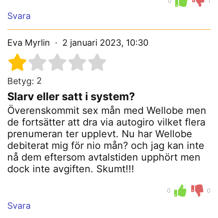
0
1
Svara
Eva Myrlin
2 januari 2023, 10:30
2
Betyg:
Slarv eller satt i system?
Överenskommit sex mån med Wellobe men
de fortsätter att dra via autogiro vilket flera
prenumeran ter upplevt. Nu har Wellobe
debiterat mig för nio mån? och jag kan inte
nå dem eftersom avtalstiden upphört men
dock inte avgiften. Skumt!!!
0
0
Svara