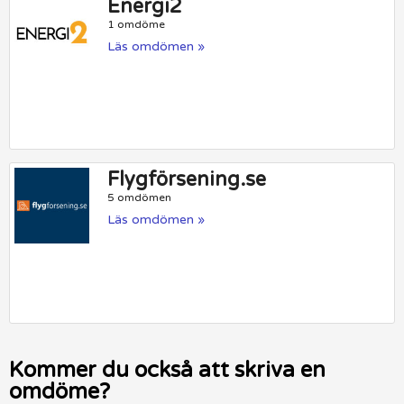
Energi2
1 omdöme
Läs omdömen »
Flygförsening.se
5 omdömen
Läs omdömen »
Kommer du också att skriva en
omdöme?