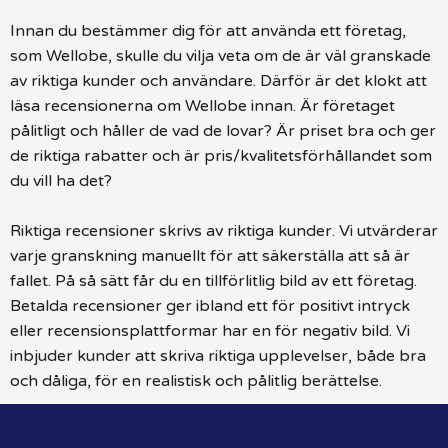
Innan du bestämmer dig för att använda ett företag,
som Wellobe, skulle du vilja veta om de är väl granskade
av riktiga kunder och användare. Därför är det klokt att
läsa recensionerna om Wellobe innan. Är företaget
pålitligt och håller de vad de lovar? Är priset bra och ger
de riktiga rabatter och är pris/kvalitetsförhållandet som
du vill ha det?
Riktiga recensioner skrivs av riktiga kunder. Vi utvärderar
varje granskning manuellt för att säkerställa att så är
fallet. På så sätt får du en tillförlitlig bild av ett företag.
Betalda recensioner ger ibland ett för positivt intryck
eller recensionsplattformar har en för negativ bild. Vi
inbjuder kunder att skriva riktiga upplevelser, både bra
och dåliga, för en realistisk och pålitlig berättelse.