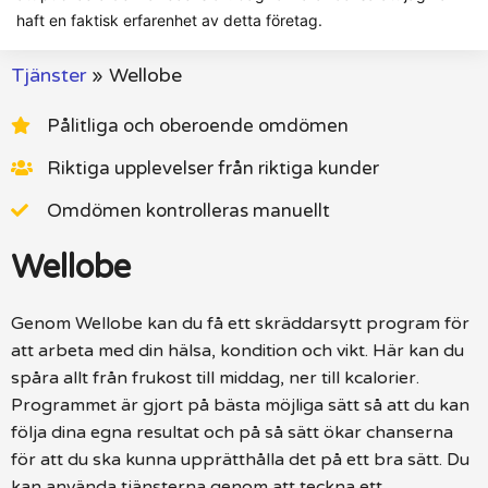
haft en faktisk erfarenhet av detta företag.
Tjänster
»
Wellobe
Pålitliga och oberoende omdömen
Riktiga upplevelser från riktiga kunder
Omdömen kontrolleras manuellt
Wellobe
Genom Wellobe kan du få ett skräddarsytt program för
att arbeta med din hälsa, kondition och vikt. Här kan du
spåra allt från frukost till middag, ner till kcalorier.
Programmet är gjort på bästa möjliga sätt så att du kan
följa dina egna resultat och på så sätt ökar chanserna
för att du ska kunna upprätthålla det på ett bra sätt. Du
kan använda tjänsterna genom att teckna ett