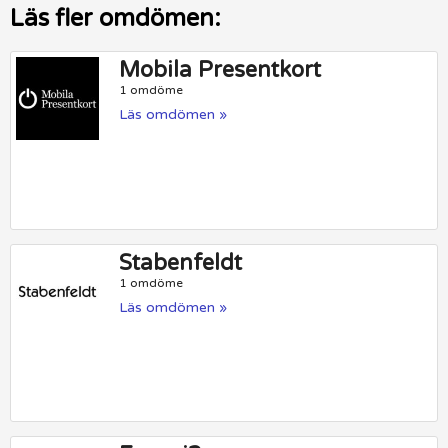
Läs fler omdömen:
Mobila Presentkort
1 omdöme
Läs omdömen »
Stabenfeldt
1 omdöme
Läs omdömen »