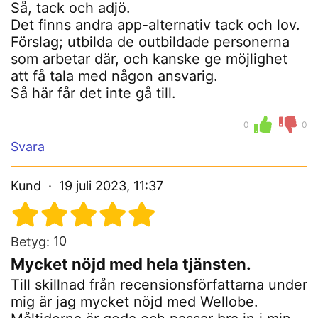
Så, tack och adjö.
Det finns andra app-alternativ tack och lov.
Förslag; utbilda de outbildade personerna
som arbetar där, och kanske ge möjlighet
att få tala med någon ansvarig.
Så här får det inte gå till.
0
0
Svara
Kund
19 juli 2023, 11:37
10
Betyg:
Mycket nöjd med hela tjänsten.
Till skillnad från recensionsförfattarna under
mig är jag mycket nöjd med Wellobe.