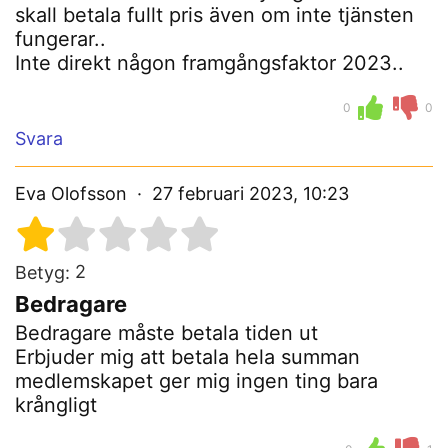
skall betala fullt pris även om inte tjänsten
fungerar..
Inte direkt någon framgångsfaktor 2023..
0
0
Svara
Eva Olofsson
27 februari 2023, 10:23
2
Betyg:
Bedragare
Bedragare måste betala tiden ut
Erbjuder mig att betala hela summan
medlemskapet ger mig ingen ting bara
krångligt