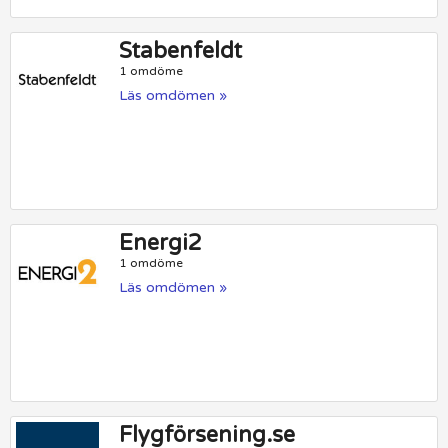
Stabenfeldt
1 omdöme
Läs omdömen »
Energi2
1 omdöme
Läs omdömen »
Flygförsening.se