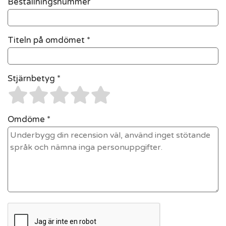
Beställningsnummer
Titeln på omdömet *
Stjärnbetyg *
Omdöme *